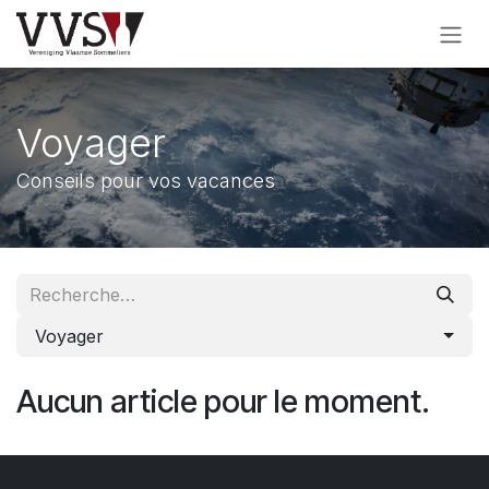
Se rendre au contenu
Voyager
Conseils pour vos vacances
Voyager
Aucun article pour le moment.