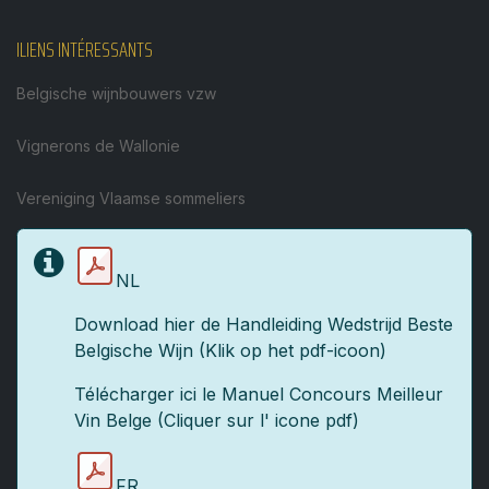
ILIENS INTÉRESSANTS
Belgische wijnbouwers vzw
Vignerons de Wallonie
Vereniging Vlaamse sommeliers
NL
Download hier de Handleiding Wedstrijd Beste
Belgische Wijn (Klik op het pdf-icoon)
Télécharger ici le Manuel Concours Meilleur
Vin Belge (Cliquer sur l' icone pdf)
FR