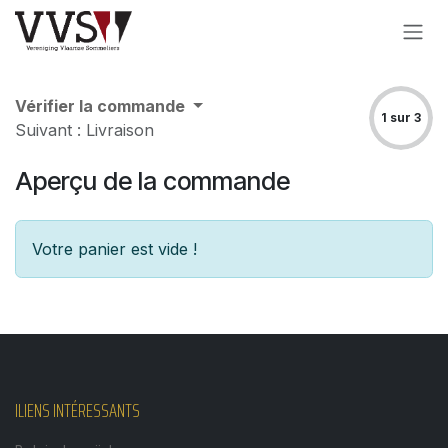
Se rendre au contenu
Vérifier la commande
1 sur 3
Suivant : Livraison
Aperçu de la commande
Votre panier est vide !
ILIENS INTÉRESSANTS