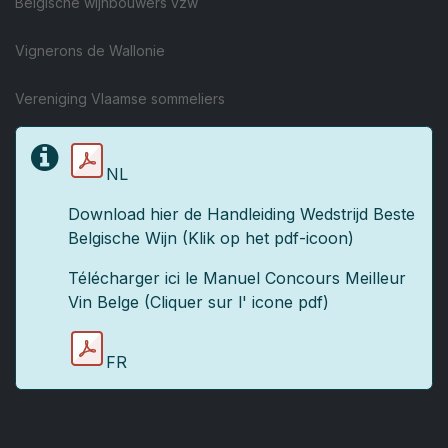
Belgische wijnbouwers vzw
Vignerons de Wallonie
Vereniging Vlaamse sommeliers
NL
Download hier de Handleiding Wedstrijd Beste
Belgische Wijn (Klik op het pdf-icoon)
Télécharger ici le Manuel Concours Meilleur
Vin Belge (Cliquer sur l' icone pdf)
FR