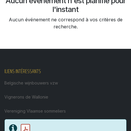
Aucun événement n'est planifié pour
l'instant
Aucun événement ne correspond à vos critères de
recherche.
ILIENS INTÉRESSANTS
Belgische wijnbouwers vzw
Vignerons de Wallonie
Vereniging Vlaamse sommeliers