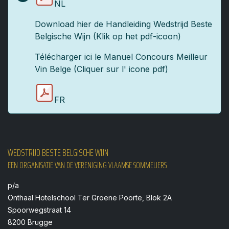
NL
Download hier de Handleiding Wedstrijd Beste
Belgische Wijn (Klik op het pdf-icoon)
Télécharger ici le Manuel Concours Meilleur
Vin Belge (Cliquer sur l' icone pdf)
FR
WEDSTRIJD BESTE BELGISCHE WIJN
EEN ORGANISATIE VAN DE VERENIGING VLAAMSE SOMMELIERS
p/a
Onthaal Hotelschool Ter Groene Poorte, Blok 2A
Spoorwegstraat 14
8200 Brugge