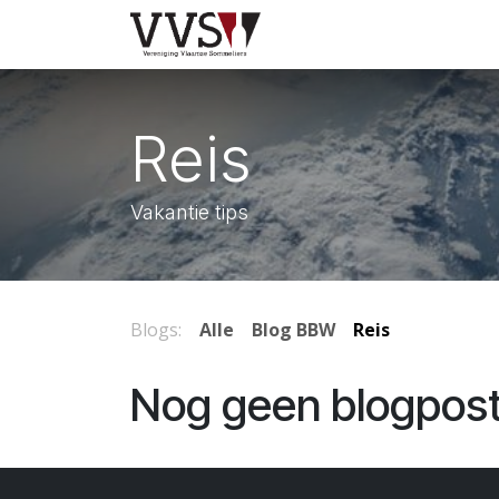
Overslaan naar inhoud
Home
Wedstrijd
Reis
Vakantie tips
Blogs:
Alle
Blog BBW
Reis
Nog geen blogpost