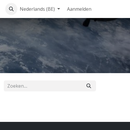
log
Home
Nederlands (BE)
Aanmelden