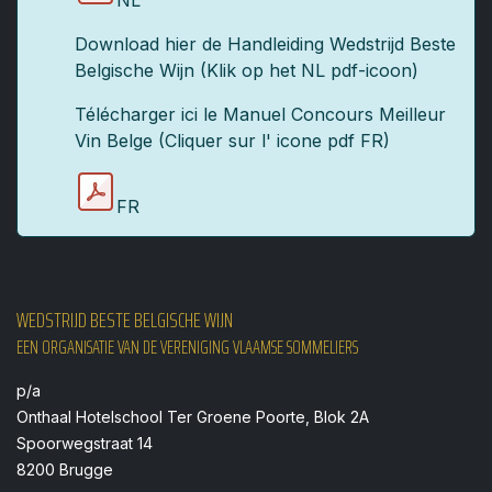
NL
Download hier de Handleiding Wedstrijd Beste
Belgische Wijn (Klik op het NL pdf-icoon)
Télécharger ici le Manuel Concours Meilleur
Vin Belge (Cliquer sur l' icone pdf FR)
FR
WEDSTRIJD BESTE BELGISCHE WIJN
EEN ORGANISATIE VAN DE VERENIGING VLAAMSE SOMMELIERS
p/a
Onthaal Hotelschool Ter Groene Poorte, Blok 2A
Spoorwegstraat 14
8200 Brugge