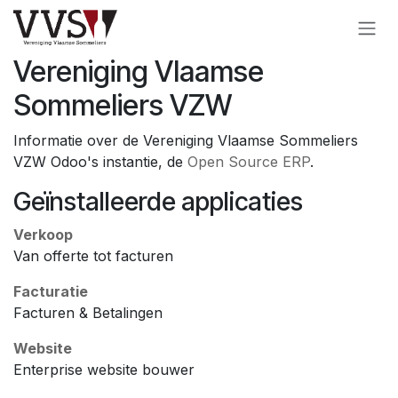
Overslaan naar inhoud
Vereniging Vlaamse
Sommeliers VZW
Informatie over de Vereniging Vlaamse Sommeliers
VZW Odoo's instantie, de
Open Source ERP
.
Geïnstalleerde applicaties
Verkoop
Van offerte tot facturen
Facturatie
Facturen & Betalingen
Website
Enterprise website bouwer