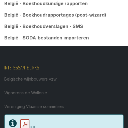
België - Boekhoudkundige rapporten
België - Boekhoudrapportages (post-wizard)
België - Boekhoudverslagen - SMS
België - SODA-bestanden importeren
INTERESSANTE LINKS
Belgische wijnbouwers vzw
Vignerons de Wallonie
Vereniging Vlaamse sommeliers