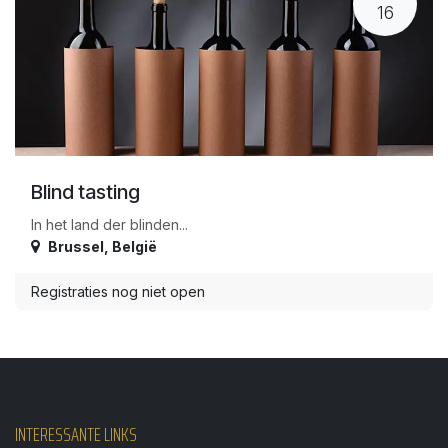
16
Blind tasting
In het land der blinden...
Brussel
,
België
Registraties nog niet open
INTERESSANTE LINKS