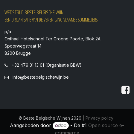
WEDSTRIJD BESTE BELGISCHE WIJN
EEN ORGANISATIE VAN DE VERENIGING VLAAMSE SOMMELIERS
p/a
Onthaal Hotelschool Ter Groene Poorte, Blok 2A
Spoorwegstraat 14
8200 Brugge
+32 479 31 13 61 (Organisatie BBW)
info@bestebelgischewijn.be
© Beste Belgische Wijnen 2026
| Privacy policy
Aangeboden door
- De #1
Open source e-
commerce