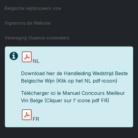
Belgische wijnbouwers vzw
Vignerons de Wallonie
Vereniging Vlaamse sommeliers
NL
Download hier de Handleiding Wedstrijd Beste
Belgische Wijn (Klik op het NL pdf-icoon)
Télécharger ici le Manuel Concours Meilleur
Vin Belge (Cliquer sur l' icone pdf FR)
FR