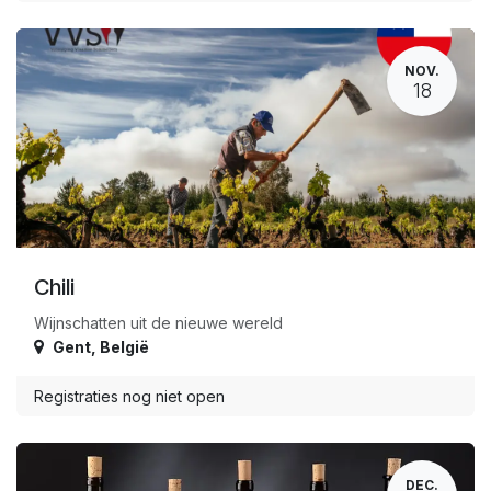
NOV.
18
Chili
Wijnschatten uit de nieuwe wereld
Gent
,
België
Registraties nog niet open
DEC.