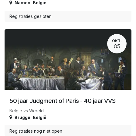
Namen
,
België
Registraties gesloten
OKT.
05
50 jaar Judgment of Paris - 40 jaar VVS
België vs Wereld
Brugge
,
België
Registraties nog niet open