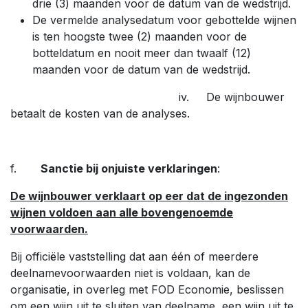
drie (3) maanden voor de datum van de wedstrijd.
De vermelde analysedatum voor gebottelde wijnen
is ten hoogste twee (2) maanden voor de
botteldatum en nooit meer dan twaalf (12)
maanden voor de datum van de wedstrijd.
iv. De wijnbouwer
betaalt de kosten van de analyses.
f.
Sanctie bij onjuiste verklaringen
:
De wijnbouwer verklaart op eer dat de ingezonden
wijnen voldoen aan alle bovengenoemde
voorwaarden.
Bij officiële vaststelling dat aan één of meerdere
deelnamevoorwaarden niet is voldaan, kan de
organisatie, in overleg met FOD Economie, beslissen
om een wijn uit te sluiten van deelname, een wijn uit te