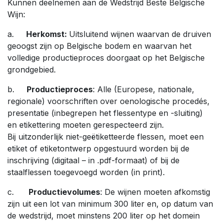
Kunnen deelnemen aan de Wedstrijd Beste Belgische
Wijn:
a.
Herkomst:
Uitsluitend wijnen waarvan de druiven
geoogst zijn op Belgische bodem en waarvan het
volledige productieproces doorgaat op het Belgische
grondgebied.
b.
Productieproces
: Alle (Europese, nationale,
regionale) voorschriften over oenologische procedés,
presentatie (inbegrepen het flessentype en -sluiting)
en etikettering moeten gerespecteerd zijn.
Bij uitzonderlijk niet-geëtiketteerde flessen, moet een
etiket of etiketontwerp opgestuurd worden bij de
inschrijving (digitaal – in .pdf-formaat) of bij de
staalflessen toegevoegd worden (in print).
c.
Productievolumes
: De wijnen moeten afkomstig
zijn uit een lot van minimum 300 liter en, op datum van
de wedstrijd, moet minstens 200 liter op het domein