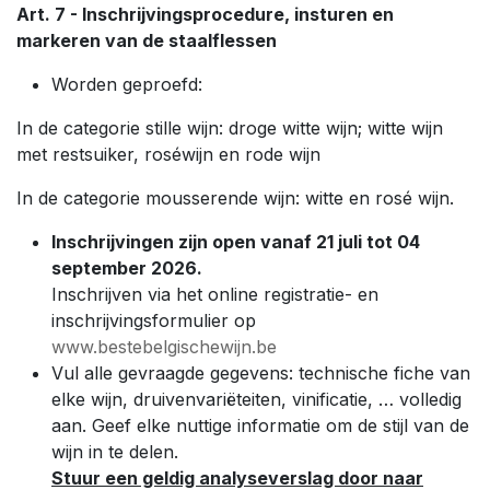
Art. 7 - Inschrijvingsprocedure, insturen en
markeren van de staalflessen
Worden geproefd:
In de categorie stille wijn: droge witte wijn; witte wijn
met restsuiker, roséwijn en rode wijn
In de categorie mousserende wijn: witte en rosé wijn.
Inschrijvingen zijn open vanaf 21 juli tot 04
september 2026.
Inschrijven via het online registratie- en
inschrijvingsformulier op
www.bestebelgischewijn.be
Vul alle gevraagde gegevens: technische fiche van
elke wijn, druivenvariëteiten, vinificatie, … volledig
aan. Geef elke nuttige informatie om de stijl van de
wijn in te delen.
Stuur een geldig analyseverslag door naar