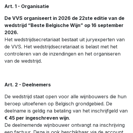
Art. 1 - Organisatie
De VVS organiseert in 2026 de 22ste editie van de
wedstrijd “Beste Belgische Wijn” op 16 september
2026.
Het wedstrijdsecretariaat bestaat uit juryexperten van
de VVS. Het wedstrijdsecretariaat is belast met het
controleren van de inzendingen en het organiseren
van de wedstrijd.
Art. 2 - Deelnemers
De wedstrijd staat open voor alle wijnbouwers die hun
beroep uitoefenen op Belgisch grondgebied. De
deelname is geldig na betaling van het inschrijfgeld van
€ 45 per
ingeschreven wijn
.
De deelnemende wijnbouwer ontvangt na inschrijving
een factuur. Deze is ook beschikbaar via de account