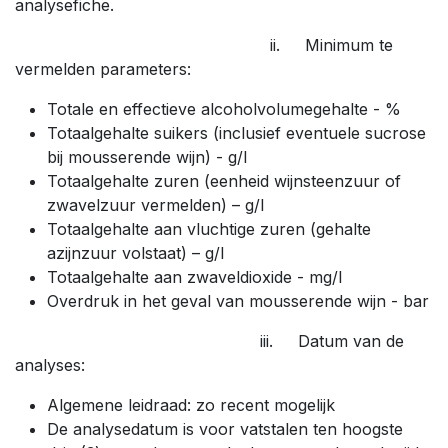
analysefiche.
ii. Minimum te
vermelden parameters:
Totale en effectieve alcoholvolumegehalte - %
Totaalgehalte suikers (inclusief eventuele sucrose
bij mousserende wijn) - g/l
Totaalgehalte zuren (eenheid wijnsteenzuur of
zwavelzuur vermelden) – g/l
Totaalgehalte aan vluchtige zuren (gehalte
azijnzuur volstaat) – g/l
Totaalgehalte aan zwaveldioxide - mg/l
Overdruk in het geval van mousserende wijn - bar
iii. Datum van de
analyses:
Algemene leidraad: zo recent mogelijk
De analysedatum is voor vatstalen ten hoogste