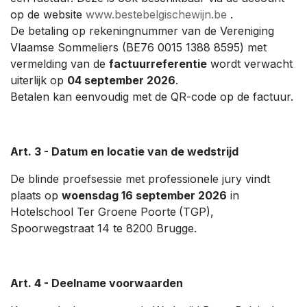
op de website
www.bestebelgischewijn.be
.
De betaling op rekeningnummer van de Vereniging
Vlaamse Sommeliers (BE76 0015 1388 8595) met
vermelding van de
factuurreferentie
wordt verwacht
uiterlijk op
04 september 2026
.
Betalen kan eenvoudig met de QR-code op de factuur.
Art. 3 - Datum en locatie van de wedstrijd
De blinde proefsessie met professionele jury vindt
plaats op
woensdag 16 september 2026
in
Hotelschool Ter Groene Poorte
(TGP),
Spoorwegstraat 14 te 8200 Brugge.
Art. 4 - Deelname voorwaarden