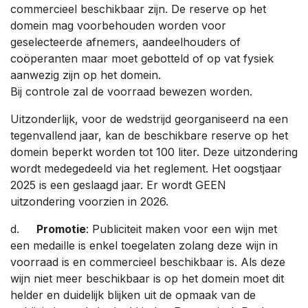
commercieel beschikbaar zijn. De reserve op het
domein mag voorbehouden worden voor
geselecteerde afnemers, aandeelhouders of
coöperanten maar moet gebotteld of op vat fysiek
aanwezig zijn op het domein.
Bij controle zal de voorraad bewezen worden.
Uitzonderlijk, voor de wedstrijd georganiseerd na een
tegenvallend jaar, kan de beschikbare reserve op het
domein beperkt worden tot 100 liter. Deze uitzondering
wordt medegedeeld via het reglement. Het oogstjaar
2025 is een geslaagd jaar. Er wordt GEEN
uitzondering voorzien in 2026.
d.
Promotie
: Publiciteit maken voor een wijn met
een medaille is enkel toegelaten zolang deze wijn in
voorraad is en commercieel beschikbaar is. Als deze
wijn niet meer beschikbaar is op het domein moet dit
helder en duidelijk blijken uit de opmaak van de