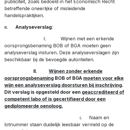
publiciteit, zoals bedoeld in het Economisch Recht
betreffende oneerlijke of misleidende
handelspraktijken.
e.
Analyseverslag
:
I. Wijnen met een erkende
oorsprongsbenaming BOB of BGA moeten geen
analyseverslag insturen. Deze analyseverslagen zijn
beschikbaar bij de bevoegde autoriteiten.
II.
Wijnen zonder erkende
oorsprongsbenaming
BOB of BGA
moeten voor elke
wijn een analyseverslag doorsturen bij inschrijving
.
Dit verslag is opgesteld door een
geaccrediteerd of
competent labo of is gecertifieerd door een
gediplomeerde oenoloog.
i. Naam en
lotnummer staan duidelijk leesbaar vermeld op de