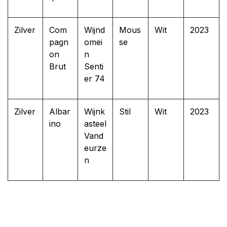
Zilver
Com
Wijnd
Mous
Wit
2023
pagn
omei
se
on
n
Brut
Senti
er 74
Zilver
Albar
Wijnk
Stil
Wit
2023
ino
asteel
Vand
eurze
n