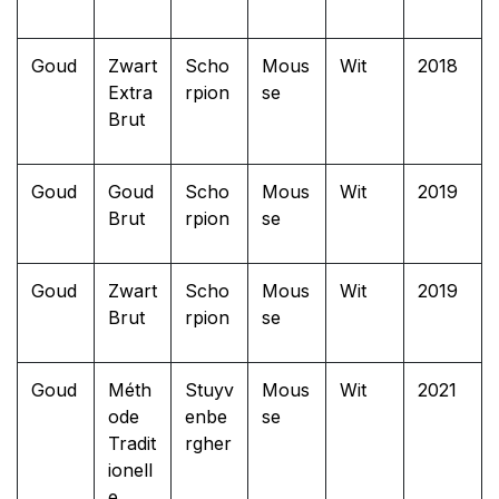
Goud
Zwart
Scho
Mous
Wit
2018
Extra
rpion
se
Brut
Goud
Goud
Scho
Mous
Wit
2019
Brut
rpion
se
Goud
Zwart
Scho
Mous
Wit
2019
Brut
rpion
se
Goud
Méth
Stuyv
Mous
Wit
2021
ode
enbe
se
Tradit
rgher
ionell
e