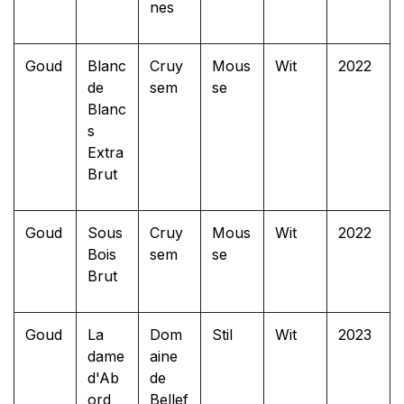
nes
Goud
Blanc
Cruy
Mous
Wit
2022
de
sem
se
Blanc
s
Extra
Brut
Goud
Sous
Cruy
Mous
Wit
2022
Bois
sem
se
Brut
Goud
La
Dom
Stil
Wit
2023
dame
aine
d'Ab
de
ord
Bellef