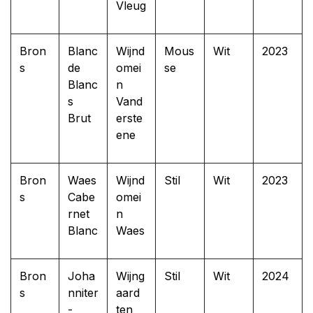
Vleug
Bron
Blanc
Wijnd
Mous
Wit
2023
s
de
omei
se
Blanc
n
s
Vand
Brut
erste
ene
Bron
Waes
Wijnd
Stil
Wit
2023
s
Cabe
omei
rnet
n
Blanc
Waes
Bron
Joha
Wijng
Stil
Wit
2024
s
nniter
aard
-
ten