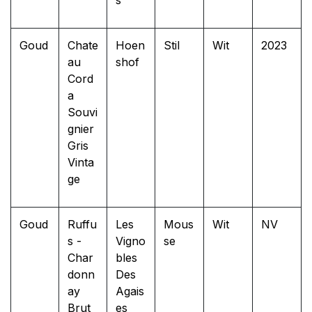
Goud
Chate
Hoen
Stil
Wit
2023
au
shof
Cord
a
Souvi
gnier
Gris
Vinta
ge
Goud
Ruffu
Les
Mous
Wit
NV
s -
Vigno
se
Char
bles
donn
Des
ay
Agais
Brut
es