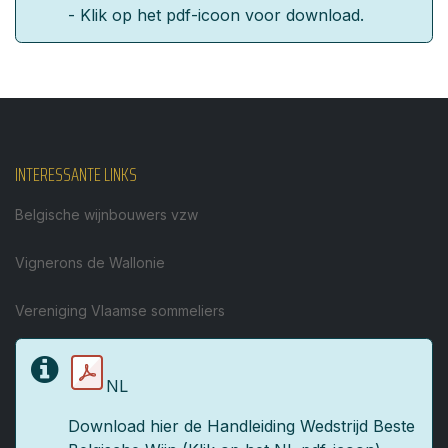
- Klik op het pdf-icoon voor download.
INTERESSANTE LINKS
Belgische wijnbouwers vzw
Vignerons de Wallonie
Vereniging Vlaamse sommeliers
NL
Download hier de Handleiding Wedstrijd Beste