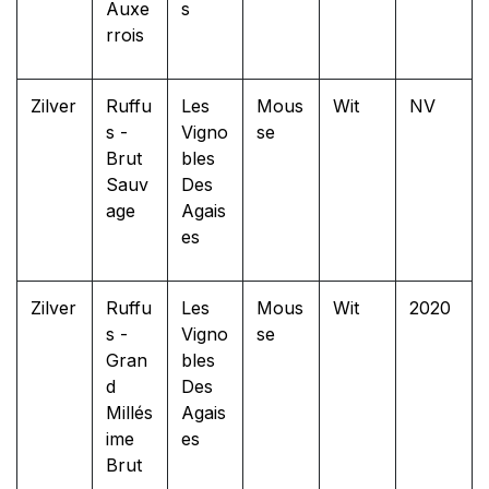
Auxe
s
rrois
Zilver
Ruffu
Les
Mous
Wit
NV
s -
Vigno
se
Brut
bles
Sauv
Des
age
Agais
es
Zilver
Ruffu
Les
Mous
Wit
2020
s -
Vigno
se
Gran
bles
d
Des
Millés
Agais
ime
es
Brut