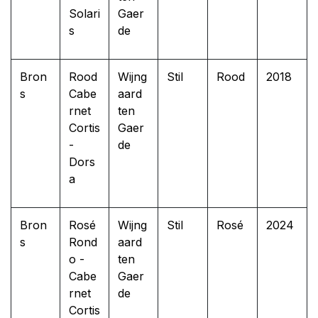
Solari
Gaer
s
de
Bron
Rood
Wijng
Stil
Rood
2018
s
Cabe
aard
rnet
ten
Cortis
Gaer
-
de
Dors
a
Bron
Rosé
Wijng
Stil
Rosé
2024
s
Rond
aard
o -
ten
Cabe
Gaer
rnet
de
Cortis