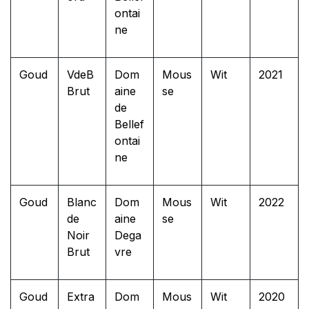
ontai
ne
Goud
VdeB
Dom
Mous
Wit
2021
Brut
aine
se
de
Bellef
ontai
ne
Goud
Blanc
Dom
Mous
Wit
2022
de
aine
se
Noir
Dega
Brut
vre
Goud
Extra
Dom
Mous
Wit
2020