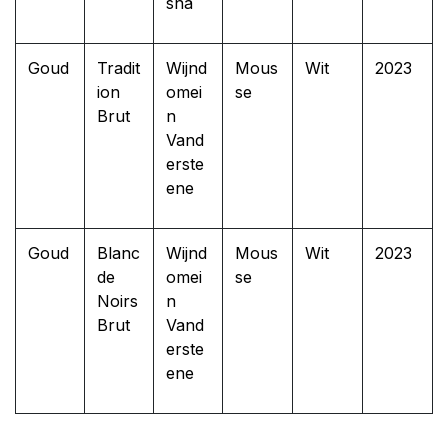
sna
Goud
Tradit
Wijnd
Mous
Wit
2023
ion
omei
se
Brut
n
Vand
erste
ene
Goud
Blanc
Wijnd
Mous
Wit
2023
de
omei
se
Noirs
n
Brut
Vand
erste
ene