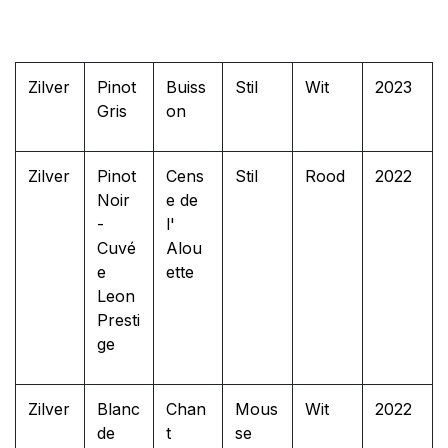
Zilver
Pinot
Buiss
Stil
Wit
2023
Gris
on
Zilver
Pinot
Cens
Stil
Rood
2022
Noir
e de
-
l'
Cuvé
Alou
e
ette
Leon
Presti
ge
Zilver
Blanc
Chan
Mous
Wit
2022
de
t
se