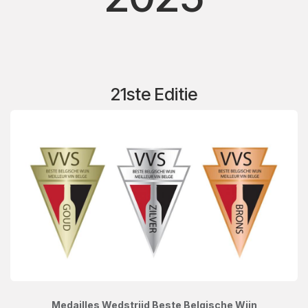
21ste Editie
Medailles Wedstrijd Beste Belgische Wijn