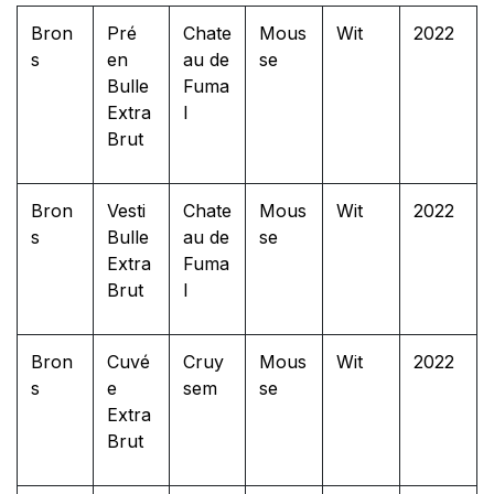
Bron
Pré
Chate
Mous
Wit
2022
s
en
au de
se
Bulle
Fuma
Extra
l
Brut
Bron
Vesti
Chate
Mous
Wit
2022
s
Bulle
au de
se
Extra
Fuma
Brut
l
Bron
Cuvé
Cruy
Mous
Wit
2022
s
e
sem
se
Extra
Brut