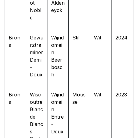
ot
Alden
Nobl
eyck
e
Bron
Gewu
Wijnd
Stil
Wit
2024
s
rztra
omei
miner
n
Demi
Beer
-
bosc
Doux
h
Bron
Wisc
Wijnd
Mous
Wit
2023
s
outre
omei
se
Blanc
n
de
Entre
Blanc
-
s
Deux