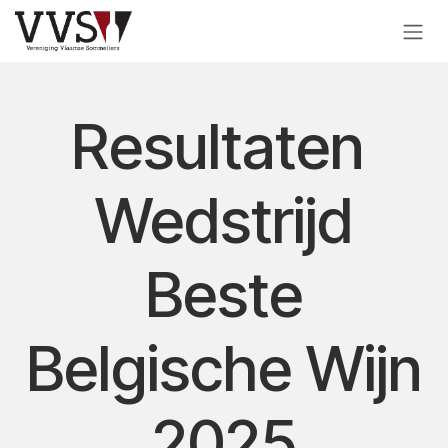
Overslaan naar inhoud
Resultaten
Wedstrijd
Beste
Belgische Wijn
2025