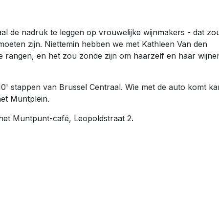
aal de nadruk te leggen op vrouwelijke wijnmakers - dat zo
moeten zijn. Niettemin hebben we met Kathleen Van den
e rangen, en het zou zonde zijn om haarzelf en haar wijne
 10' stappen van Brussel Centraal. Wie met de auto komt ka
het Muntplein.
het Muntpunt-café, Leopoldstraat 2.