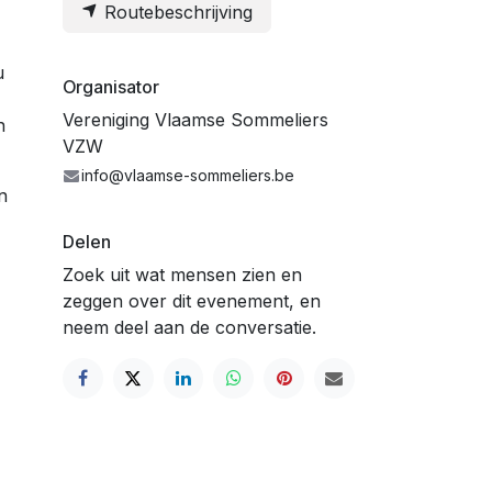
Routebeschrijving
u
Organisator
Vereniging Vlaamse Sommeliers
n
VZW
info@vlaamse-sommeliers.be
n
Delen
Zoek uit wat mensen zien en
zeggen over dit evenement, en
neem deel aan de conversatie.