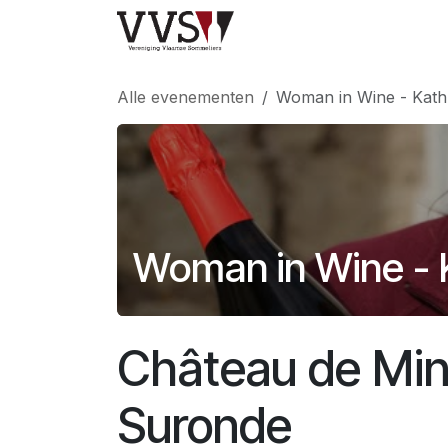
Overslaan naar inhoud
Home
Wedstrijd
Alle evenementen
Woman in Wine - Kath
Woman in Wine - 
Château de Min
Suronde