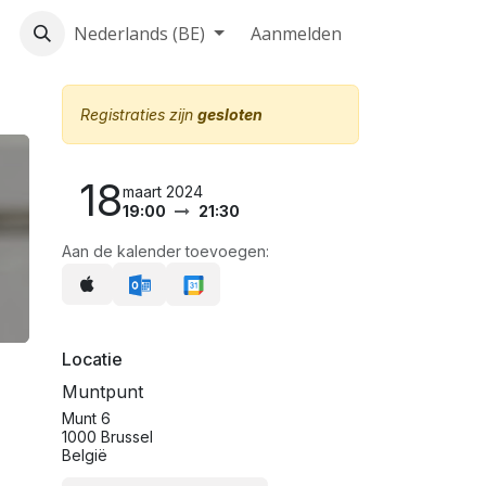
log
Home
Nederlands (BE)
Aanmelden
Registraties zijn
gesloten
18
maart 2024
19:00
21:30
Aan de kalender toevoegen:
Locatie
Muntpunt
Munt 6
1000 Brussel
België