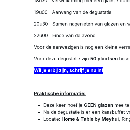
18u30 Verwelkoming met een glaasje bubb
19u00 Aanvang van de degustatie
20u30 Samen nagenieten van glazen en wi
22u00 Einde van de avond
Voor de aanwezigen is nog een kleine verr
Voor deze degustatie zijn
50 plaatsen
besc
Wil je erbij zijn, schrijf je nu in!
Praktische informatie:
Deze keer hoef je
GEEN glazen
mee te
Na de degustatie is er een kaasbuffet v
Locatie:
Home & Table by Meyhui
, Rin