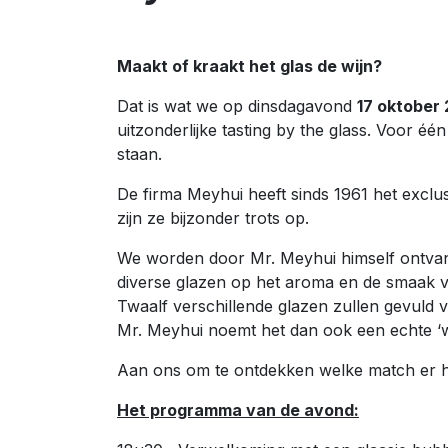
Maakt of kraakt het glas de wijn?
Dat is wat we op dinsdagavond
17 oktober
uitzonderlijke tasting by the glass. Voor éé
staan.
De firma Meyhui heeft sinds 1961 het exclu
zijn ze bijzonder trots op.
We worden door Mr. Meyhui himself ontva
diverse glazen op het aroma en de smaak v
Twaalf verschillende glazen zullen gevuld v
Mr. Meyhui noemt het dan ook een echte ‘
Aan ons om te ontdekken welke match er he
Het programma van de avond: