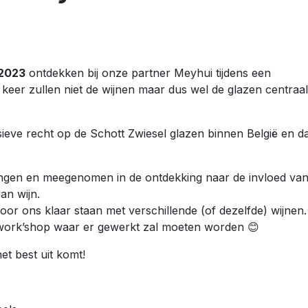
 2023
ontdekken bij onze partner Meyhui tijdens een
n keer zullen niet de wijnen maar dus wel de glazen centraal
sieve recht op de Schott Zwiesel glazen binnen België en d
ngen en meegenomen in de ontdekking naar de invloed va
an wijn.
oor ons klaar staan met verschillende (of dezelfde) wijnen.
work’shop waar er gewerkt zal moeten worden 😊
t best uit komt!