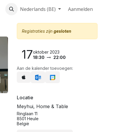
log
Home
Nederlands (BE)
Aanmelden
Registraties zijn
gesloten
17
oktober 2023
18:30
22:00
Aan de kalender toevoegen:
i
Locatie
Meyhui, Home & Table
Ringlaan 11
8501 Heule
België