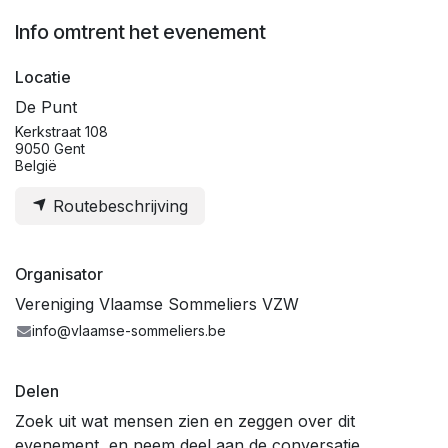
Info omtrent het evenement
Locatie
De Punt
Kerkstraat 108
9050 Gent
België
Routebeschrijving
Organisator
Vereniging Vlaamse Sommeliers VZW
info@vlaamse-sommeliers.be
Delen
Zoek uit wat mensen zien en zeggen over dit
evenement, en neem deel aan de conversatie.