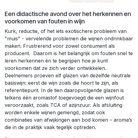
Een didactische avond over het herkennen en
voorkomen van fouten in wijn
Kurk, reductie, of het iets exotischere probleem van
"muis" - vervelende problemen die wijnen ondrinkbaar
maken. Frustrerend voor zowel consument als
producent. Daarom is het belangrijk om fouten snel te
leren herkennen én te begrijpen hoe je kunt
voorkomen dat ze zich verder ontwikkelen.
Deelnemers proeven elf glazen van dezelfde neutrale
basiswijn: eerst de wijn zoals die hoort te zijn, als
referentiepunt. In de tien daaropvolgende glazen is
telkens één aromastof toegevoegd die een wijnfout
veroorzaakt, zoals TCA of azijnzuur. Als afsluiting
worden enkele wijnen gemengd, zodat ook
combinaties van afwijkingen aan bod komen – aroma’s
die in de praktijk vaak tegelijk optreden.