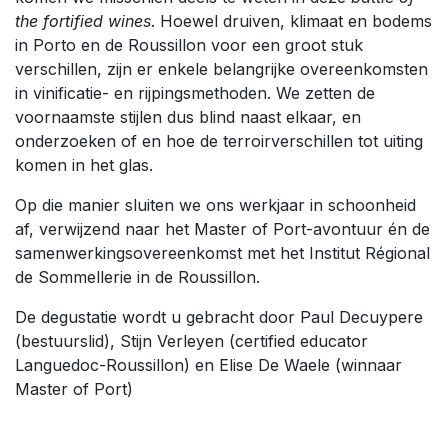
the fortified wines
. Hoewel druiven, klimaat en bodems
in Porto en de Roussillon voor een groot stuk
verschillen, zijn er enkele belangrijke overeenkomsten
in vinificatie- en rijpingsmethoden. We zetten de
voornaamste stijlen dus blind naast elkaar, en
onderzoeken of en hoe de terroirverschillen tot uiting
komen in het glas.
Op die manier sluiten we ons werkjaar in schoonheid
af, verwijzend naar het Master of Port-avontuur én de
samenwerkingsovereenkomst met het Institut Régional
de Sommellerie in de Roussillon.
De degustatie wordt u gebracht door Paul Decuypere
(bestuurslid), Stijn Verleyen (certified educator
Languedoc-Roussillon) en Elise De Waele (winnaar
Master of Port)