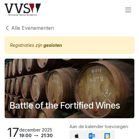
Overslaan naar inhoud
Alle Evenementen
Registraties zijn
gesloten
Battle of the Fortified Wines
Aan de kalender toevoegen:
17
december 2025
19:00
21:30