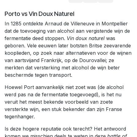
Porto vs Vin Doux Naturel
In 1285 ontdekte Arnaud de Villeneuve in Montpellier
dat de toevoeging van alcohol aan vergistende wijn de
fermentatie deed stoppen.
Vin doux naturel
was
geboren. Vele eeuwen later botsten Britse zeevarende
kooplieden, op zoek naar alternatieven voor de wijnen
van aartsvijand Frankrijk, op de Dourovallei; ze
merkten dat versterking met alcohol de wijn beter
beschermde tegen transport.
Hoewel Port aanvankelijk niet zoet was (de alcohol
werd pas na de fermentatie toegevoegd), is het nu
veruit het meest bekende voorbeeld van zoete
versterkte wijn, een stuk bekender dan zijn Franse
tegenhanger.
Is deze hogere reputatie ook terecht? Het antwoord
komen we misschien deels te weten in deze
battle of